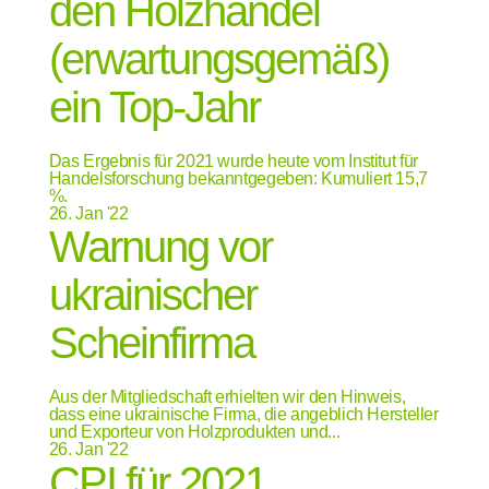
den Holzhandel
(erwartungsgemäß)
ein Top-Jahr
Das Ergebnis für 2021 wurde heute vom Institut für
Handelsforschung bekanntgegeben: Kumuliert 15,7
%.
26.
Jan '22
Warnung vor
ukrainischer
Scheinfirma
Aus der Mitgliedschaft erhielten wir den Hinweis,
dass eine ukrainische Firma, die angeblich Hersteller
und Exporteur von Holzprodukten und...
26.
Jan '22
CPI für 2021