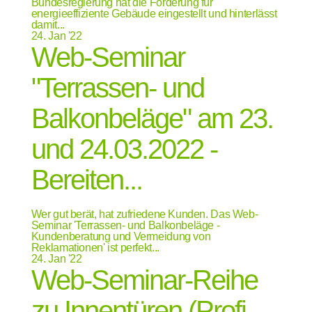
Bundesregierung hat die Förderung für
energieeffiziente Gebäude eingestellt und hinterlässt
damit...
24.
Jan '22
Web-Seminar
"Terrassen- und
Balkonbeläge" am 23.
und 24.03.2022 -
Bereiten...
Wer gut berät, hat zufriedene Kunden. Das Web-
Seminar 'Terrassen- und Balkonbeläge -
Kundenberatung und Vermeidung von
Reklamationen' ist perfekt...
24.
Jan '22
Web-Seminar-Reihe
zu Innentüren (Profi-