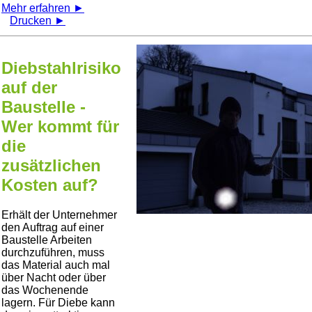
Mehr erfahren ►
Drucken ►
Diebstahlrisiko
auf der
Baustelle -
Wer kommt für
die
zusätzlichen
Kosten auf?
Erhält der Unternehmer
den Auftrag auf einer
Baustelle Arbeiten
durchzuführen, muss
das Material auch mal
über Nacht oder über
das Wochenende
lagern. Für Diebe kann