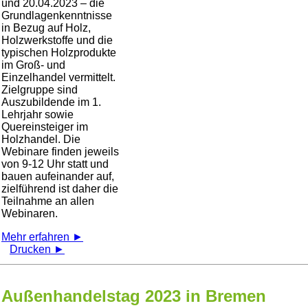
und 20.04.2023 – die
Grundlagenkenntnisse
in Bezug auf Holz,
Holzwerkstoffe und die
typischen Holzprodukte
im Groß- und
Einzelhandel vermittelt.
Zielgruppe sind
Auszubildende im 1.
Lehrjahr sowie
Quereinsteiger im
Holzhandel. Die
Webinare finden jeweils
von 9-12 Uhr statt und
bauen aufeinander auf,
zielführend ist daher die
Teilnahme an allen
Webinaren.
Mehr erfahren ►
Drucken ►
Außenhandelstag 2023 in Bremen