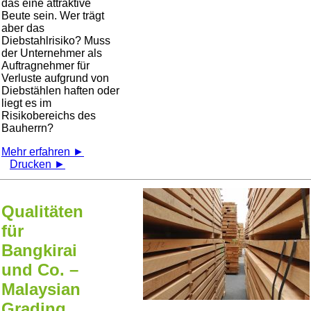
das eine attraktive
Beute sein. Wer trägt
aber das
Diebstahlrisiko? Muss
der Unternehmer als
Auftragnehmer für
Verluste aufgrund von
Diebstählen haften oder
liegt es im
Risikobereichs des
Bauherrn?
Mehr erfahren ►
Drucken ►
Qualitäten
für
Bangkirai
und Co. –
Malaysian
Grading