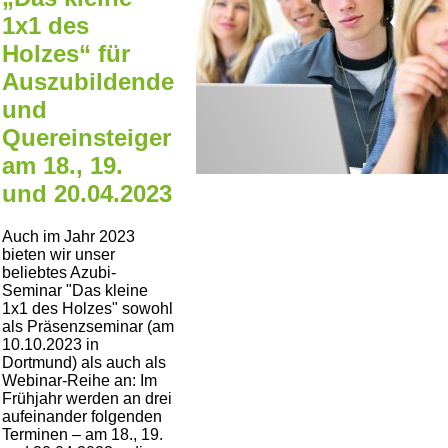
1x1 des
Holzes“ für
Auszubildende
und
Quereinsteiger
am 18., 19.
und 20.04.2023
Auch im Jahr 2023
bieten wir unser
beliebtes Azubi-
Seminar
Das kleine
1x1 des Holzes
sowohl
als Präsenzseminar (am
10.10.2023 in
Dortmund) als auch als
Webinar-Reihe an: Im
Frühjahr werden an drei
aufeinander folgenden
Terminen – am 18., 19.