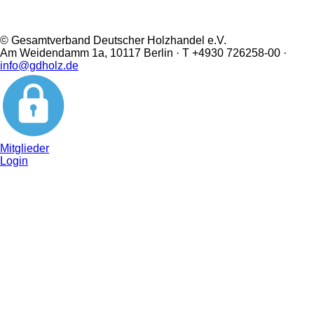
© Gesamtverband Deutscher Holzhandel e.V.
Am Weidendamm 1a, 10117 Berlin · T +4930 726258-00 ·
info@gdholz.de
Mitglieder
Login