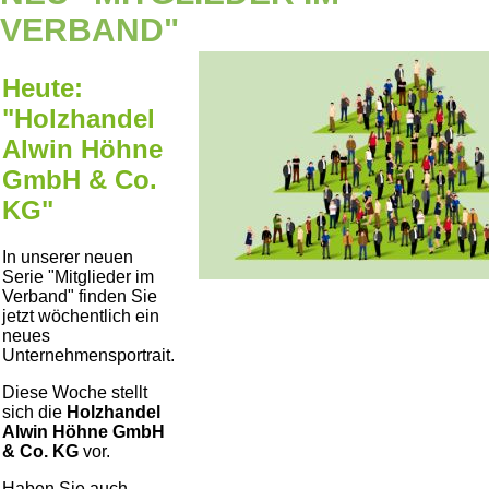
VERBAND"
Heute:
"Holzhandel
Alwin Höhne
GmbH & Co.
KG"
In unserer neuen
Serie
Mitglieder im
Verband
finden Sie
jetzt wöchentlich ein
neues
Unternehmensportrait.
Diese Woche stellt
sich die
Holzhandel
Alwin Höhne GmbH
& Co. KG
vor.
Haben Sie auch