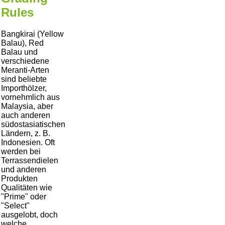
Rules
Bangkirai (Yellow
Balau), Red
Balau und
verschiedene
Meranti-Arten
sind beliebte
Importhölzer,
vornehmlich aus
Malaysia, aber
auch anderen
südostasiatischen
Ländern, z. B.
Indonesien. Oft
werden bei
Terrassendielen
und anderen
Produkten
Qualitäten wie
Prime
oder
Select
ausgelobt, doch
welche