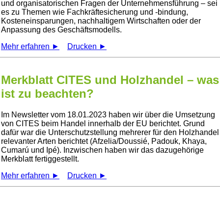
und organisatorischen Fragen der Unternehmensführung – sei
es zu Themen wie Fachkräftesicherung und -bindung,
Kosteneinsparungen, nachhaltigem Wirtschaften oder der
Anpassung des Geschäftsmodells.
Mehr erfahren ►
Drucken ►
Merkblatt CITES und Holzhandel – was
ist zu beachten?
Im Newsletter vom 18.01.2023 haben wir über die Umsetzung
von CITES beim Handel innerhalb der EU berichtet. Grund
dafür war die Unterschutzstellung mehrerer für den Holzhandel
relevanter Arten berichtet (Afzelia/Doussié, Padouk, Khaya,
Cumarú und Ipé). Inzwischen haben wir das dazugehörige
Merkblatt fertiggestellt.
Mehr erfahren ►
Drucken ►