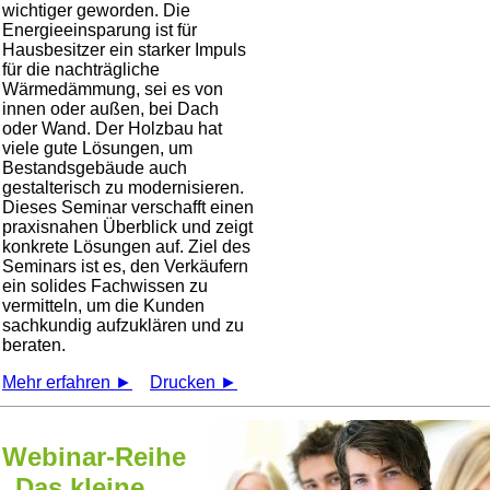
wichtiger geworden. Die
Energieeinsparung ist für
Hausbesitzer ein starker Impuls
für die nachträgliche
Wärmedämmung, sei es von
innen oder außen, bei Dach
oder Wand. Der Holzbau hat
viele gute Lösungen, um
Bestandsgebäude auch
gestalterisch zu modernisieren.
Dieses Seminar verschafft einen
praxisnahen Überblick und zeigt
konkrete Lösungen auf. Ziel des
Seminars ist es, den Verkäufern
ein solides Fachwissen zu
vermitteln, um die Kunden
sachkundig aufzuklären und zu
beraten.
Mehr erfahren ►
Drucken ►
Webinar-Reihe
„Das kleine