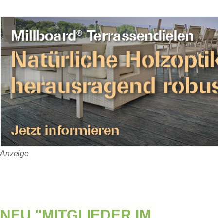
Anzeige
NEU "MITGLIEDER IM