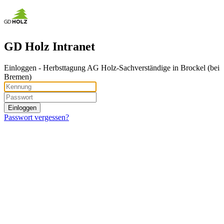
GD Holz Intranet
Ein­log­gen - Herbsttagung AG Holz-Sachverständige in Brockel (bei
Bremen)
Passwort vergessen?