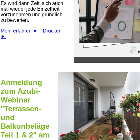
Es wird dann Zeit, sich auch
mal wieder jede Einzelheit
vorzunehmen und gründlich
zu bewerten.
Mehr erfahren ►
Drucken
►
Anmeldung
zum Azubi-
Webinar
"Terrassen-
und
Balkonbeläge
Teil 1 & 2" am