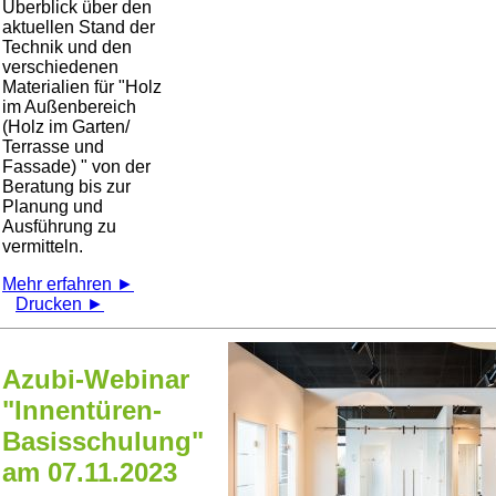
Überblick über den
aktuellen Stand der
Technik und den
verschiedenen
Materialien für
Holz
im Außenbereich
(Holz im Garten/
Terrasse und
Fassade)
von der
Beratung bis zur
Planung und
Ausführung zu
vermitteln.
Mehr erfahren ►
Drucken ►
Azubi-Webinar
"Innentüren-
Basisschulung"
am 07.11.2023