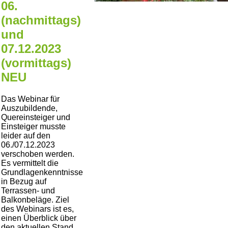
06.
(nachmittags)
und
07.12.2023
(vormittags)
NEU
Das Webinar für
Auszubildende,
Quereinsteiger und
Einsteiger musste
leider auf den
06./07.12.2023
verschoben werden.
Es vermittelt die
Grundlagenkenntnisse
in Bezug auf
Terrassen- und
Balkonbeläge. Ziel
des Webinars ist es,
einen Überblick über
den aktuellen Stand