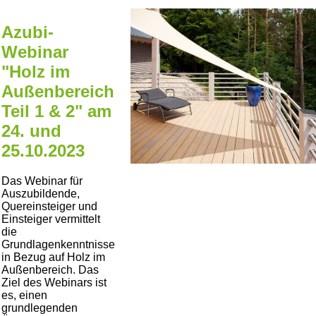
Azubi-
Webinar
"Holz im
Außenbereich
Teil 1 & 2" am
24. und
25.10.2023
Das Webinar für
Auszubildende,
Quereinsteiger und
Einsteiger vermittelt
die
Grundlagenkenntnisse
in Bezug auf Holz im
Außenbereich. Das
Ziel des Webinars ist
es, einen
grundlegenden