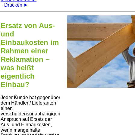
Drucken ►
Ersatz von Aus-
und
Einbaukosten im
Rahmen einer
Reklamation –
was heißt
eigentlich
Einbau?
Jeder Kunde hat gegenüber
dem Händler / Lieferanten
einen
verschuldensunabhängigen
Anspruch auf Ersatz der
Aus- und Einbaukosten,
wenn mangelhafte