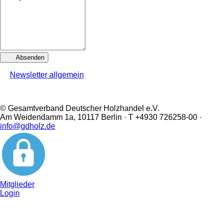
Absenden
Newsletter allgemein
© Gesamtverband Deutscher Holzhandel e.V.
Am Weidendamm 1a, 10117 Berlin · T +4930 726258-00 ·
info@gdholz.de
Mitglieder
Login