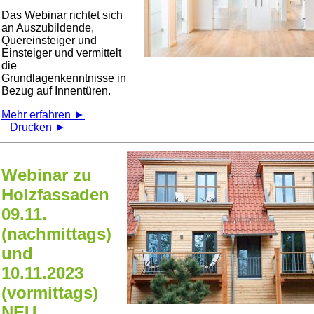
Das Webinar richtet sich
an Auszubildende,
Quereinsteiger und
Einsteiger und vermittelt
die
Grundlagenkenntnisse in
Bezug auf Innentüren.
Mehr erfahren ►
Drucken ►
Webinar zu
Holzfassaden
09.11.
(nachmittags)
und
10.11.2023
(vormittags)
NEU