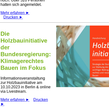
hoch. Über 320 Personen
hatten sich angemeldet.
Mehr erfahren ►
Drucken ►
Die
Holzbauinitiative
der
Bundesregierung:
Klimagerechtes
Bauen im Fokus
Informationsveranstaltung
zur Holzbauinitiative am
10.10.2023 in Berlin & online
via Livestream.
Mehr erfahren ►
Drucken
►