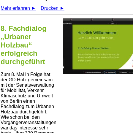
Mehr erfahren ►
Drucken ►
8. Fachdialog
„Urbaner
Holzbau“
erfolgreich
durchgeführt
Zum 8. Mal in Folge hat
der GD Holz gemeinsam
mit der Senatsverwaltung
für Mobilität, Verkehr,
Klimaschutz und Umwelt
von Berlin einen
Fachdialog zum Urbanen
Holzbau durchgeführt.
Wie schon bei den
Vorgängerveranstaltungen
war das Interesse sehr