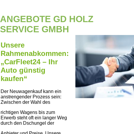
ANGEBOTE GD HOLZ
SERVICE GMBH
Unsere
Rahmenabkommen:
„CarFleet24 – Ihr
Auto günstig
kaufen“
Der Neuwagenkauf kann ein
anstrengender Prozess sein:
Zwischen der Wahl des
richtigen Wagens bis zum
Erwerb steht oft ein langer Weg
durch den Dschungel der
Anbieter und Preise. Unsere