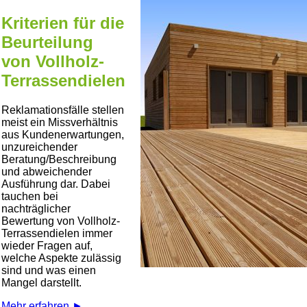
Kriterien für die
Beurteilung
von Vollholz-
Terrassendielen
Reklamationsfälle stellen
meist ein Missverhältnis
aus Kundenerwartungen,
unzureichender
Beratung/Beschreibung
und abweichender
Ausführung dar. Dabei
tauchen bei
nachträglicher
Bewertung von Vollholz-
Terrassendielen immer
wieder Fragen auf,
welche Aspekte zulässig
sind und was einen
Mangel darstellt.
Mehr erfahren ►