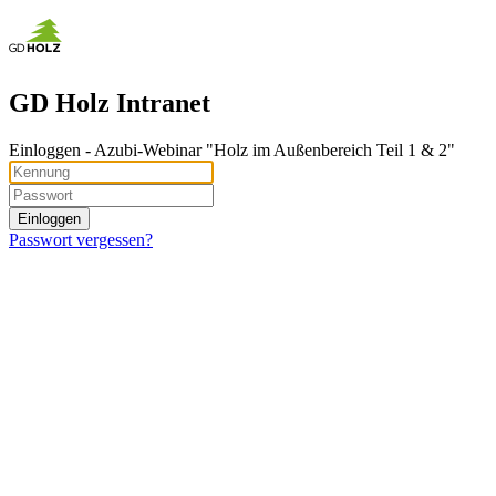
GD Holz Intranet
Ein­log­gen - Azubi-Webinar "Holz im Außenbereich Teil 1 & 2"
Passwort vergessen?