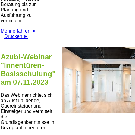
Beratung bis zur
Planung und
Ausführung zu
vermitteln.
Mehr erfahren ►
Drucken ►
Azubi-Webinar
"Innentüren-
Basisschulung"
am 07.11.2023
Das Webinar richtet sich
an Auszubildende,
Quereinsteiger und
Einsteiger und vermittelt
die
Grundlagenkenntnisse in
Bezug auf Innentüren.