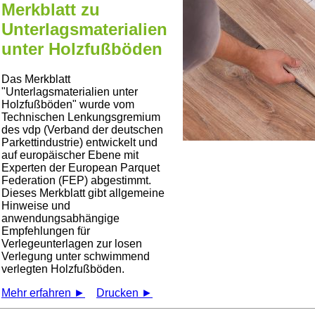
Merkblatt zu
Unterlagsmaterialien
unter Holzfußböden
Das Merkblatt
Unterlagsmaterialien unter
Holzfußböden
wurde vom
Technischen Lenkungsgremium
des vdp (Verband der deutschen
Parkettindustrie) entwickelt und
auf europäischer Ebene mit
Experten der European Parquet
Federation (FEP) abgestimmt.
Dieses Merkblatt gibt allgemeine
Hinweise und
anwendungsabhängige
Empfehlungen für
Verlegeunterlagen zur losen
Verlegung unter schwimmend
verlegten Holzfußböden.
Mehr erfahren ►
Drucken ►