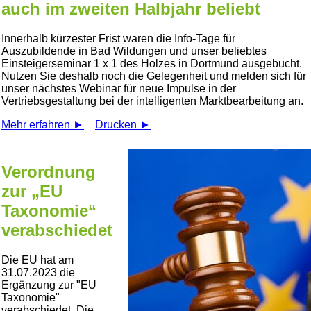
auch im zweiten Halbjahr beliebt
Innerhalb kürzester Frist waren die Info-Tage für
Auszubildende in Bad Wildungen und unser beliebtes
Einsteigerseminar 1 x 1 des Holzes in Dortmund ausgebucht.
Nutzen Sie deshalb noch die Gelegenheit und melden sich für
unser nächstes Webinar für neue Impulse in der
Vertriebsgestaltung bei der intelligenten Marktbearbeitung an.
Mehr erfahren ►
Drucken ►
Verordnung
zur „EU
Taxonomie“
verabschiedet
Die EU hat am
31.07.2023 die
Ergänzung zur
EU
Taxonomie
verabschiedet. Die