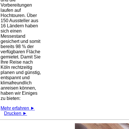
Vorbereitungen
laufen auf
Hochtouren. Über
150 Aussteller aus
16 Ländern haben
sich einen
Messestand
gesichert und somit
bereits 98 % der
verfügbaren Fläche
gemietet. Damit Sie
Ihre Reise nach
Köln rechtzeitig
planen und günstig,
entspannt und
klimafreundlich
anreisen können,
haben wir Einiges
zu bieten:
Mehr erfahren ►
Drucken ►