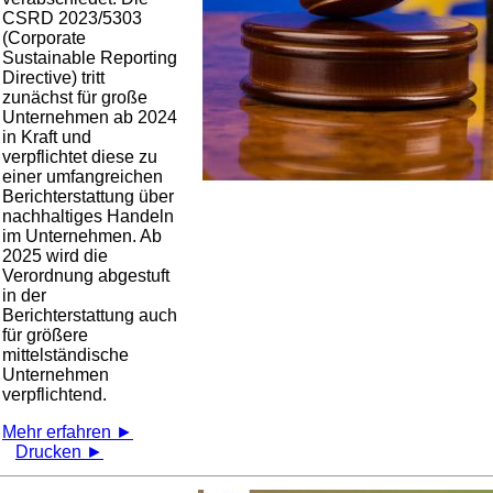
CSRD 2023/5303
(Corporate
Sustainable Reporting
Directive) tritt
zunächst für große
Unternehmen ab 2024
in Kraft und
verpflichtet diese zu
einer umfangreichen
Berichterstattung über
nachhaltiges Handeln
im Unternehmen. Ab
2025 wird die
Verordnung abgestuft
in der
Berichterstattung auch
für größere
mittelständische
Unternehmen
verpflichtend.
Mehr erfahren ►
Drucken ►