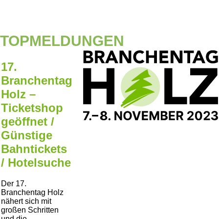
TOPMELDUNGEN
17.
Branchentag
Holz –
Ticketshop
geöffnet /
Günstige
Bahntickets
/ Hotelsuche
Der 17.
Branchentag Holz
nähert sich mit
großen Schritten
und die