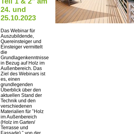
Teil 1 & 2" am
24. und
25.10.2023
Das Webinar für
Auszubildende,
Quereinsteiger und
Einsteiger vermittelt
die
Grundlagenkenntnisse
in Bezug auf Holz im
Außenbereich. Das
Ziel des Webinars ist
es, einen
grundlegenden
Überblick über den
aktuellen Stand der
Technik und den
verschiedenen
Materialien für
Holz
im Außenbereich
(Holz im Garten/
Terrasse und
Fassade)
von der