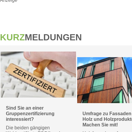
Anzeige
KURZ
MELDUNGEN
Sind Sie an einer
Gruppenzertifizierung
Umfrage zu Fassaden
interessiert?
Holz und Holzprodukt
Machen Sie mit!
Die beiden gängigen