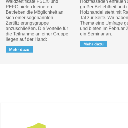
Waldzertifikate FSC® und
Holzfassaden erfreuen 
PEFC bieten kleineren
großer Beliebtheit und 
Betrieben die Möglichkeit an,
Holzhandel steht mit R
sich einer sogenannten
Tat zur Seite. Wir habe
Zertifizierungsgruppe
Thema eine Umfrage ge
anzuschließen. Die Vorteile für
und bieten im Februar 
die Teilnahme an einer Gruppe
ein Seminar an.
liegen auf der Hand:
Mehr dazu
Mehr dazu