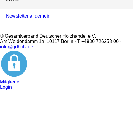
Newsletter allgemein
© Gesamtverband Deutscher Holzhandel e.V.
Am Weidendamm 1a, 10117 Berlin · T +4930 726258-00 ·
info@gdholz.de
Mitglieder
Login