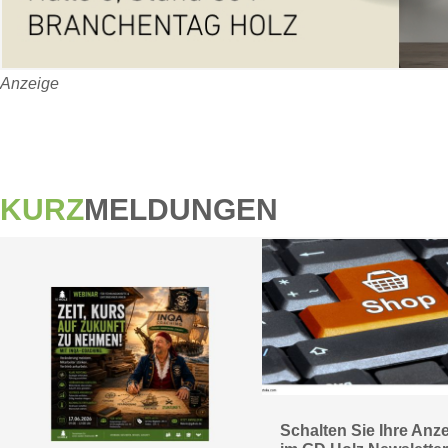
Anzeige
KURZ
MELDUNGEN
Schalten Sie Ihre Anz