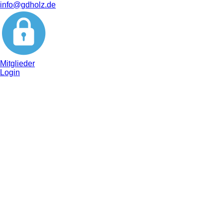
info@gdholz.de
Mitglieder
Login