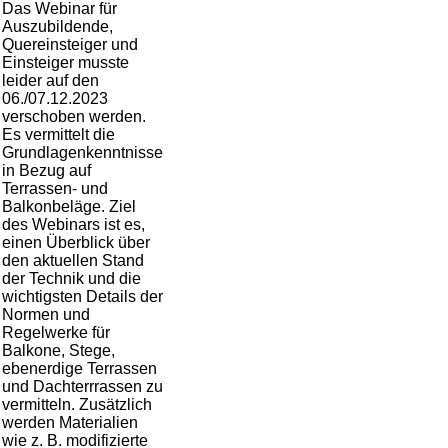
Das Webinar für
Auszubildende,
Quereinsteiger und
Einsteiger musste
leider auf den
06./07.12.2023
verschoben werden.
Es vermittelt die
Grundlagenkenntnisse
in Bezug auf
Terrassen- und
Balkonbeläge. Ziel
des Webinars ist es,
einen Überblick über
den aktuellen Stand
der Technik und die
wichtigsten Details der
Normen und
Regelwerke für
Balkone, Stege,
ebenerdige Terrassen
und Dachterrrassen zu
vermitteln. Zusätzlich
werden Materialien
wie z. B. modifizierte