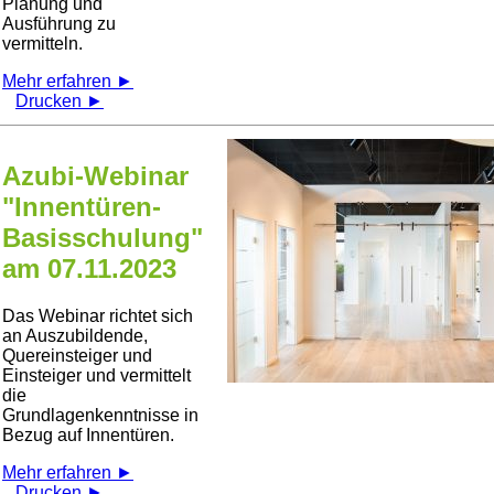
Planung und
Ausführung zu
vermitteln.
Mehr erfahren ►
Drucken ►
Azubi-Webinar
"Innentüren-
Basisschulung"
am 07.11.2023
Das Webinar richtet sich
an Auszubildende,
Quereinsteiger und
Einsteiger und vermittelt
die
Grundlagenkenntnisse in
Bezug auf Innentüren.
Mehr erfahren ►
Drucken ►