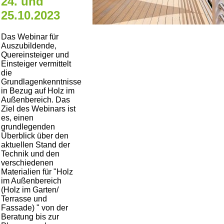
24. und
25.10.2023
Das Webinar für
Auszubildende,
Quereinsteiger und
Einsteiger vermittelt
die
Grundlagenkenntnisse
in Bezug auf Holz im
Außenbereich. Das
Ziel des Webinars ist
es, einen
grundlegenden
Überblick über den
aktuellen Stand der
Technik und den
verschiedenen
Materialien für
Holz
im Außenbereich
(Holz im Garten/
Terrasse und
Fassade)
von der
Beratung bis zur