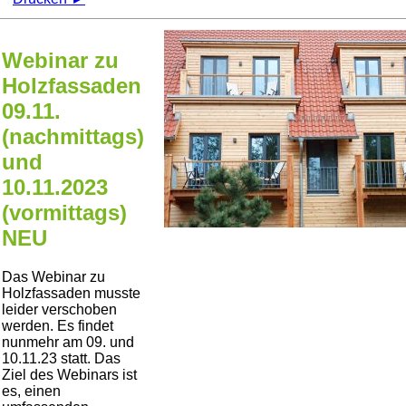
Webinar zu
Holzfassaden
09.11.
(nachmittags)
und
10.11.2023
(vormittags)
NEU
Das Webinar zu
Holzfassaden musste
leider verschoben
werden. Es findet
nunmehr am 09. und
10.11.23 statt. Das
Ziel des Webinars ist
es, einen