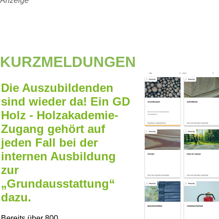
Anzeige
KURZMELDUNGEN
Die Auszubildenden
sind wieder da! Ein GD
Holz - Holzakademie-
Zugang gehört auf
jeden Fall bei der
internen Ausbildung
zur
„Grundausstattung“
dazu.
Bereits über 800