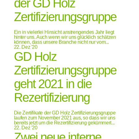
der GD Holz
Zertifizierungsgruppe
Ein in vielerlei Hinsicht anstrengendes Jahr liegt
hinter uns. Auch wenn wir uns glücklich schätzen
können, dass unsere Branche nicht nur vom...
22.
Dez '20
GD Holz
Zertifizierungsgruppe
geht 2021 in die
Rezertifizierung
Die Zertifikate der GD Holz Zertifizierungsgruppe
laufen zum November 2021 aus, so dass wir uns
bereits jetzt um die Rezertifizierung gekümmert...
22.
Dez '20
Zwei neue interne