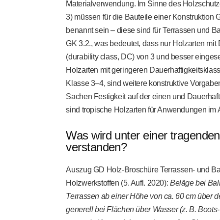
Materialverwendung. Im Sinne des Holzschutzes
3) müssen für die Bauteile einer Konstruktio
benannt sein – diese sind für Terrassen und B
GK 3.2., was bedeutet, dass nur Holzarten mit
(durability class, DC) von 3 und besser einges
Holzarten mit geringeren Dauerhaftigkeitsklass
Klasse 3–4, sind weitere konstruktive Vorgabe
Sachen Festigkeit auf der einen und Dauerhafti
sind tropische Holzarten für Anwendungen im
Was wird unter einer tragenden
verstanden?
Auszug GD Holz-Broschüre
Terrassen- und B
Holzwerkstoffen
(5. Aufl. 2020):
Beläge bei Bal
Terrassen ab einer Höhe von ca. 60 cm über
generell bei Flächen über Wasser (z. B. Boots