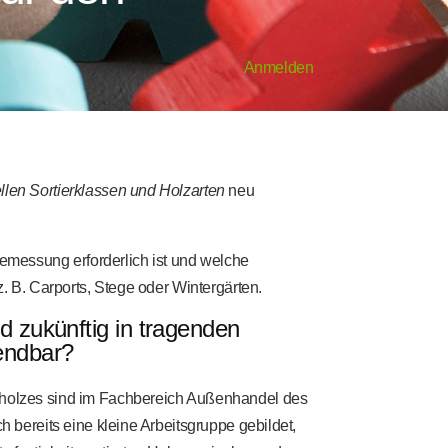
Anmelden
llen Sortierklassen und Holzarten
neu
 Bemessung erforderlich ist und welche
. B. Carports, Stege oder Wintergärten.
d zukünftig in tragenden
endbar?
bholzes sind im Fachbereich Außenhandel des
ch bereits eine kleine Arbeitsgruppe gebildet,