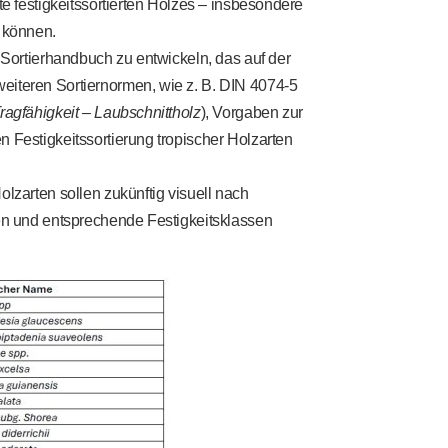
te festigkeitssortierten Holzes – insbesondere
u können.
n Sortierhandbuch zu entwickeln, das auf der
iteren Sortiernormen, wie z. B. DIN 4074-5
ragfähigkeit – Laubschnittholz
), Vorgaben zur
 Festigkeitssortierung tropischer Holzarten
olzarten sollen zukünftig visuell nach
nen und entsprechende Festigkeitsklassen