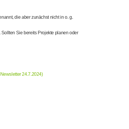
nannt, die aber zunächst nicht in o. g.
ollten Sie bereits Projekte planen oder
-Newsletter 24.7.2024)
.