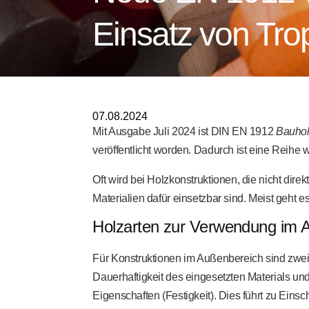
Einsatz von Tr
07.08.2024
Mit Ausgabe Juli 2024 ist DIN EN 1912
Bauhol
veröffentlicht worden. Dadurch ist eine Reihe 
Oft wird bei Holzkonstruktionen, die nicht dire
Materialien dafür einsetzbar sind. Meist geht 
Holzarten zur Verwendung im 
Für Konstruktionen im Außenbereich sind zwei 
Dauerhaftigkeit des eingesetzten Materials un
Eigenschaften (Festigkeit). Dies führt zu Eins