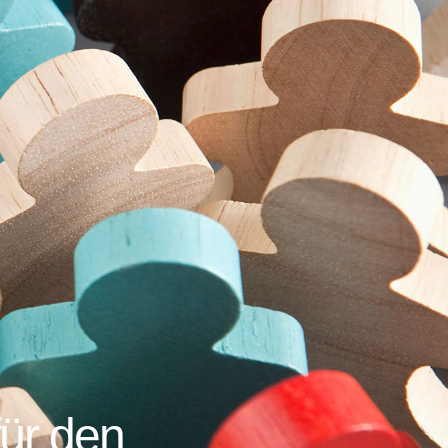
für den