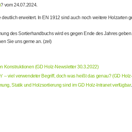
u
?
vom 24.07.2024.
 deutlich erweitert. In EN 1912 sind auch noch weitere Holzarten ge
hung des Sortierhandbuchs wird es gegen Ende des Jahres geben. S
en Sie uns gerne an. (zel)
nden Konstruktionen (GD Holz-Newsletter 30.3.2022)
ch‘ – viel verwendeter Begriff, doch was heißt das genau? (GD Holz
ng, Statik und Holzsortierung sind im GD Holz-Intranet verfügbar