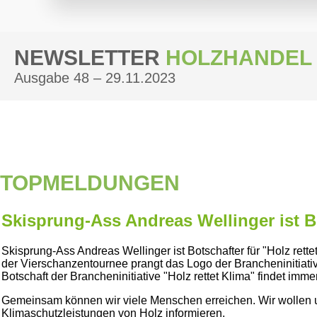
NEWSLETTER
HOLZHANDEL
Ausgabe 48 – 29.11.2023
TOPMELDUNGEN
Skisprung-Ass Andreas Wellinger ist Bo
Skisprung-Ass Andreas Wellinger ist Botschafter für
Holz rette
der Vierschanzentournee prangt das Logo der Brancheninitiati
Botschaft der Brancheninitiative
Holz rettet Klima
findet immer
Gemeinsam können wir viele Menschen erreichen. Wir wollen un
Klimaschutzleistungen von Holz informieren.