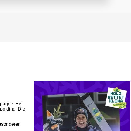
mpagne. Bei
polding. Die
besonderen