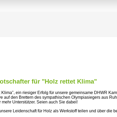
tschafter für "Holz rettet Klima"
t Klima
, ein riesiger Erfolg für unsere gemeinsame DHWR Ka
ve auf den Brettern des sympathischen Olympiasiegers aus Ruh
 mehr Unterstützer. Seien auch Sie dabei!
sere Leidenschaft für Holz als Werkstoff teilen und über die 