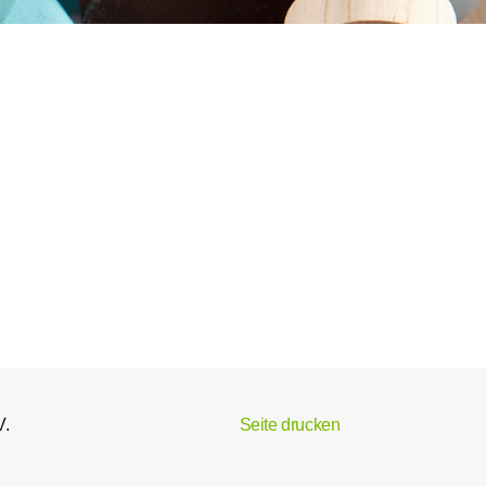
V.
Seite drucken