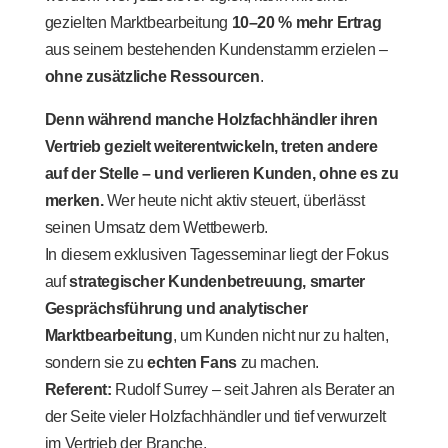
gezielten Marktbearbeitung
10–20 % mehr Ertrag
aus seinem bestehenden Kundenstamm erzielen –
ohne zusätzliche Ressourcen
.
Denn während manche Holzfachhändler ihren
Vertrieb gezielt weiterentwickeln, treten andere
auf der Stelle – und verlieren Kunden, ohne es zu
merken.
Wer heute nicht aktiv steuert, überlässt
seinen Umsatz dem Wettbewerb.
In diesem exklusiven Tagesseminar liegt der Fokus
auf
strategischer Kundenbetreuung, smarter
Gesprächsführung und analytischer
Marktbearbeitung
, um Kunden nicht nur zu halten,
sondern sie zu
echten Fans
zu machen.
Referent:
Rudolf Surrey – seit Jahren als Berater an
der Seite vieler Holzfachhändler und tief verwurzelt
im Vertrieb der Branche.