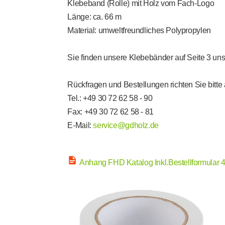
Klebeband (Rolle) mit
Holz vom Fach
-Logo
Länge: ca. 66 m
Material: umweltfreundliches Polypropylen
Sie finden unsere Klebebänder auf Seite 3 uns
Rückfragen und Bestellungen richten Sie bitte 
Tel.: +49 30 72 62 58 - 90
Fax: +49 30 72 62 58 - 81
E-Mail:
service@gdholz.de
Anhang FHD Katalog Inkl.Bestellformular 