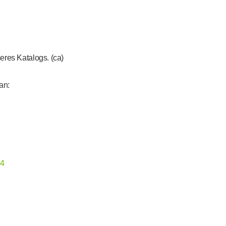
eres Katalogs. (ca)
an:
44