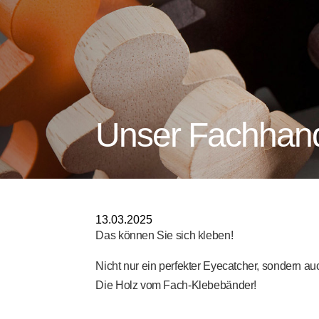
Unser Fachhand
13.03.2025
Das können Sie sich kleben!
Nicht nur ein perfekter Eyecatcher, sondern au
Die
Holz vom Fach
-Klebebänder!