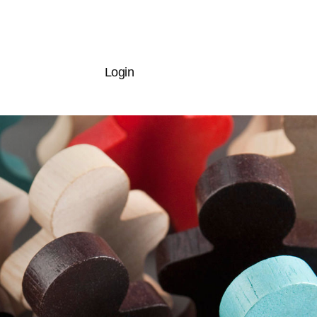
Login