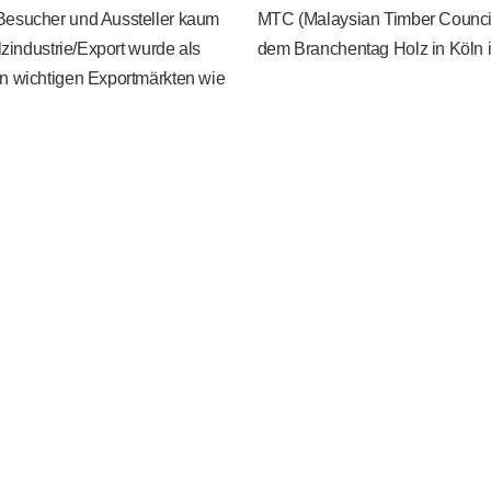
 Besucher und Aussteller kaum
MTC (Malaysian Timber Council
lzindustrie/Export wurde als
dem Branchentag Holz in Köln i
in wichtigen Exportmärkten wie