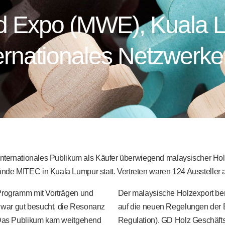
 Expo (MWE), Kuala L
ernationales Netzwerke
 internationales Publikum als Käufer überwiegend malaysischer Ho
nde MITEC in Kuala Lumpur statt. Vertreten waren 124 Aussteller 
 Programm mit Vorträgen und
Der malaysische Holzexport bere
war gut besucht, die Resonanz
auf die neuen Regelungen der 
. Das Publikum kam weitgehend
Regulation). GD Holz Geschäft