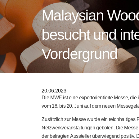
Malaysian Wood
besucht und int
Vordergrund
20.06.2023
Die MWE ist eine exportorientierte Messe, die
vom 18. bis 20. Juni auf dem neuen Messegelä
Zusätzlich zur Messe wurde ein reichhaltiges
Netzwerkveranstaltungen geboten. Die Messe 
der befragten Aussteller überwiegend positiv