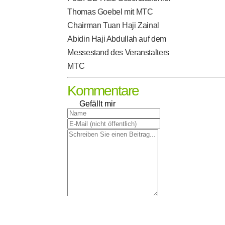
Thomas Goebel mit MTC
Chairman Tuan Haji Zainal
Abidin Haji Abdullah auf dem
Messestand des Veranstalters
MTC
Kommentare
Gefällt mir
Absenden