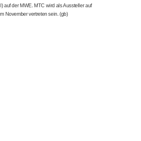
) auf der MWE. MTC wird als Aussteller auf
m November vertreten sein. (gb)