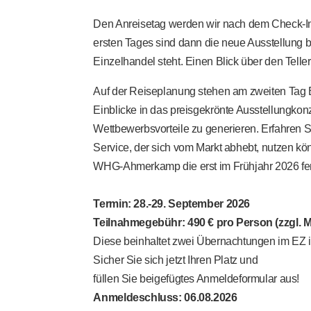
Den Anreisetag werden wir nach dem Check-In
ersten Tages sind dann die neue Ausstellung b
Einzelhandel steht. Einen Blick über den Telle
Auf der Reiseplanung stehen am zweiten Tag 
Einblicke in das preisgekrönte Ausstellungkon
Wettbewerbsvorteile zu generieren. Erfahren S
Service, der sich vom Markt abhebt, nutzen k
WHG-Ahmerkamp die erst im Frühjahr 2026 fer
Termin: 28.-29. September 2026
Teilnahmegebühr: 490 € pro Person (zzgl. M
Diese beinhaltet zwei Übernachtungen im EZ i
Sicher Sie sich jetzt Ihren Platz und
füllen Sie beigefügtes Anmeldeformular aus!
Anmeldeschluss: 06.08.2026