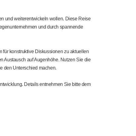
en und weiterentwickeln wollen. Diese Reise
Kollegenunternehmen und durch spannende
für konstruktive Diskussionen zu aktuellen
en Austausch auf Augenhöhe. Nutzen Sie die
 die den Unterschied machen.
ntwicklung. Details entnehmen Sie bitte dem