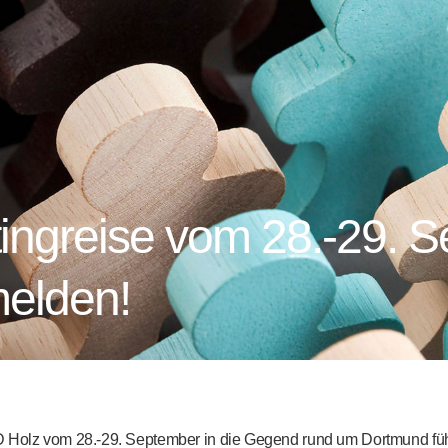
ingreise vom 28.-29. 
melden!
GD Holz vom 28.-29. September in die Gegend rund um Dortmund fü