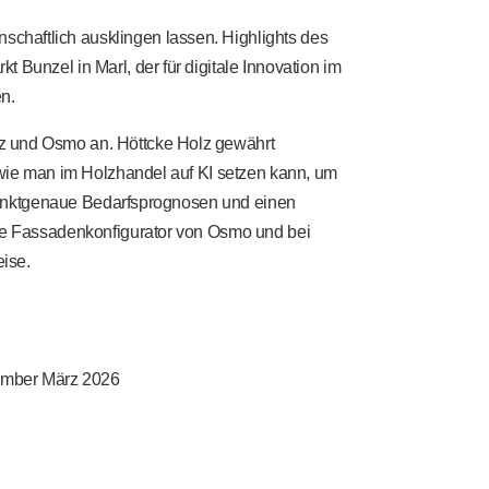
haftlich ausklingen lassen. Highlights des
Bunzel in Marl, der für digitale Innovation im
en.
z und Osmo an. Höttcke Holz gewährt
 wie man im Holzhandel auf KI setzen kann, um
, punktgenaue Bedarfsprognosen und einen
rte Fassadenkonfigurator von Osmo und bei
ise.
tember März 2026