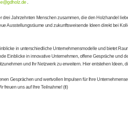
ise@gdholz.de
.
ber drei Jahrzehnten Menschen zusammen, die den Holzhandel lieb
, neue Ausstellungsräume und zukunftsweisende Ideen direkt bei 
nblicke in unterschiedliche Unternehmensmodelle und bietet Raum 
de Einblicke in innovative Unternehmen, offene Gespräche und d
 mitzunehmen und Ihr Netzwerk zu erweitern. Hier entstehen Ideen,
offenen Gesprächen und wertvollen Impulsen für Ihre Unternehmense
freuen uns auf Ihre Teilnahme! (tl)