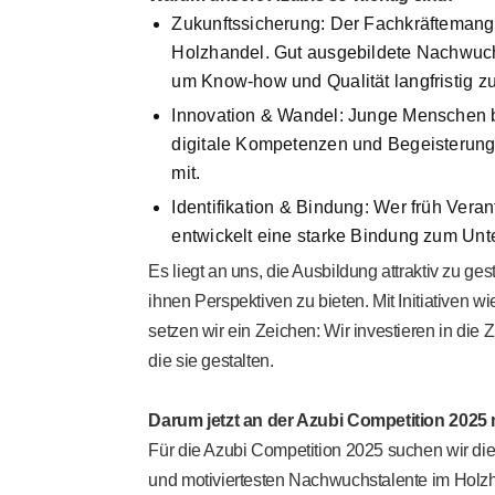
Zukunftssicherung:
Der Fachkräftemangel
Holzhandel. Gut ausgebildete Nachwuch
um Know-how und Qualität langfristig zu
Innovation & Wandel:
Junge Menschen b
digitale Kompetenzen und Begeisterung 
mit.
Identifikation & Bindung:
Wer früh Veran
entwickelt eine starke Bindung zum Un
Es liegt an uns, die Ausbildung attraktiv zu ges
ihnen Perspektiven zu bieten. Mit Initiativen w
setzen wir ein Zeichen: Wir investieren in die 
die sie gestalten.
Darum jetzt an der Azubi Competition 202
Für die Azubi Competition 2025 suchen wir die
und motiviertesten Nachwuchstalente im Holz