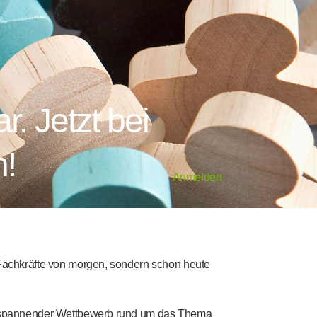
. Jetzt bei
n!
Anmelden
 Fachkräfte von morgen, sondern schon heute
n spannender Wettbewerb rund um das Thema