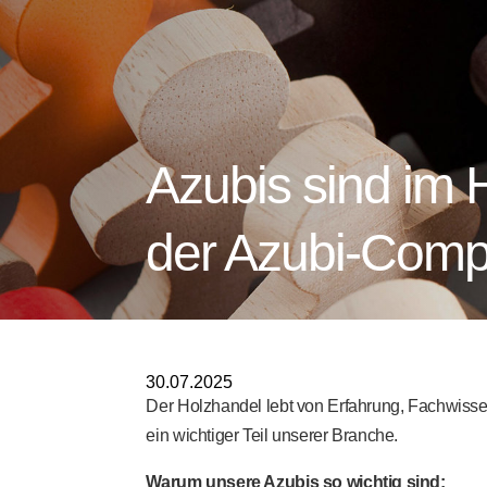
Azubis sind im H
der Azubi-Comp
30.07.2025
Der Holzhandel lebt von Erfahrung, Fachwisse
ein wichtiger Teil unserer Branche.
Warum unsere Azubis so wichtig sind: