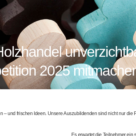
olzhandel unverzichtbar
etition 2025 mitmache
n – und frischen Ideen. Unsere Auszubildenden sind nicht nur die
Es erwartet die Teilnehmer ei