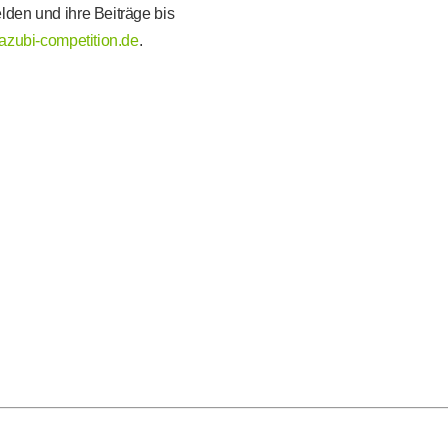
den und ihre Beiträge bis
azubi-competition.de
.