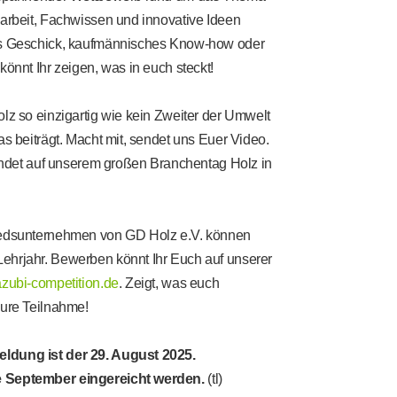
arbeit, Fachwissen und innovative Ideen
es Geschick, kaufmännisches Know-how oder
könnt Ihr zeigen, was in euch steckt!
lz so einzigartig wie kein Zweiter der Umwelt
as beiträgt. Macht mit, sendet uns Euer Video.
findet auf unserem großen Branchentag Holz in
iedsunternehmen von GD Holz e.V. können
ehrjahr. Bewerben könnt Ihr Euch auf unserer
azubi-competition.de
. Zeigt, was euch
eure Teilnahme!
ldung ist der 29. August 2025.
e September eingereicht werden.
(tl)