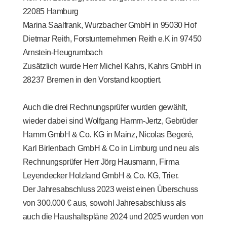
22085 Hamburg
Marina Saalfrank, Wurzbacher GmbH in 95030 Hof
Dietmar Reith, Forstunternehmen Reith e.K in 97450
Arnstein-Heugrumbach
Zusätzlich wurde Herr Michel Kahrs, Kahrs GmbH in
28237 Bremen in den Vorstand kooptiert.
Auch die drei Rechnungsprüfer wurden gewählt,
wieder dabei sind Wolfgang Hamm-Jertz, Gebrüder
Hamm GmbH & Co. KG in Mainz, Nicolas Begeré,
Karl Birlenbach GmbH & Co in Limburg und neu als
Rechnungsprüfer Herr Jörg Hausmann, Firma
Leyendecker Holzland GmbH & Co. KG, Trier.
Der Jahresabschluss 2023 weist einen Überschuss
von 300.000 € aus, sowohl Jahresabschluss als
auch die Haushaltspläne 2024 und 2025 wurden von