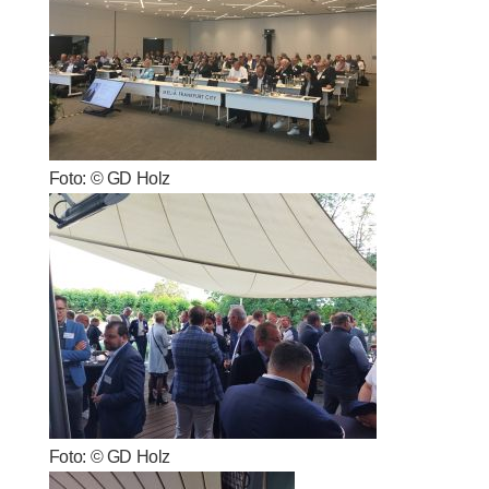
Foto: © GD Holz
Foto: © GD Holz