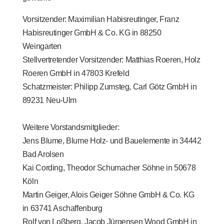
Vorsitzender: Maximilian Habisreutinger, Franz
Habisreutinger GmbH & Co. KG in 88250
Weingarten
Stellvertretender Vorsitzender: Matthias Roeren, Holz
Roeren GmbH in 47803 Krefeld
Schatzmeister: Philipp Zumsteg, Carl Götz GmbH in
89231 Neu-Ulm
Weitere Vorstandsmitglieder:
Jens Blume, Blume Holz- und Bauelemente in 34442
Bad Arolsen
Kai Cording, Theodor Schumacher Söhne in 50678
Köln
Martin Geiger, Alois Geiger Söhne GmbH & Co. KG
in 63741 Aschaffenburg
Rolf von Loßberg, Jacob Jürgensen Wood GmbH in